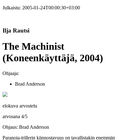
Julkaistu:
2005-01-24T00:00:30+03:00
Ilja Rautsi
The Machinist
(Koneenkäyttäjä, 2004)
Ohjaaja:
Brad Anderson
elokuva arvostelu
arvosana
4
/
5
Ohjaus: Brad Anderson
Paranoia-trillerin kiinnostavuus on tavallistakin enemmän