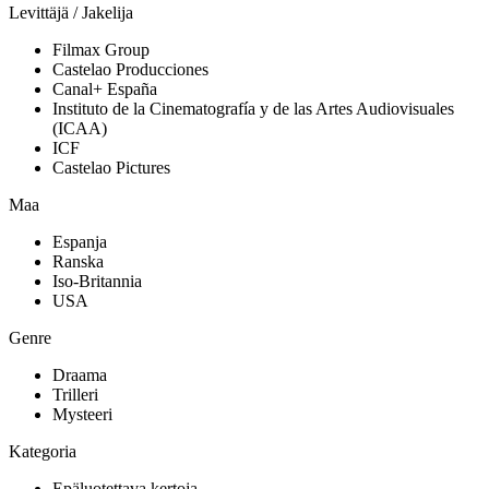
Levittäjä / Jakelija
Filmax Group
Castelao Producciones
Canal+ España
Instituto de la Cinematografía y de las Artes Audiovisuales
(ICAA)
ICF
Castelao Pictures
Maa
Espanja
Ranska
Iso-Britannia
USA
Genre
Draama
Trilleri
Mysteeri
Kategoria
Epäluotettava kertoja