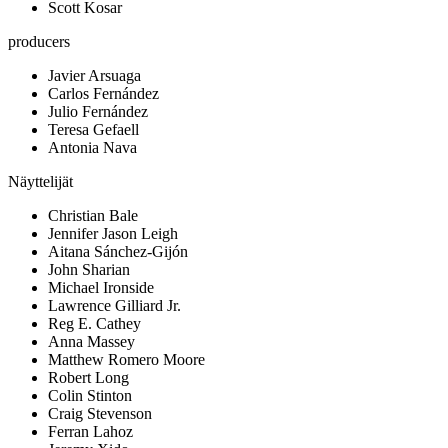
Scott Kosar
producers
Javier Arsuaga
Carlos Fernández
Julio Fernández
Teresa Gefaell
Antonia Nava
Näyttelijät
Christian Bale
Jennifer Jason Leigh
Aitana Sánchez-Gijón
John Sharian
Michael Ironside
Lawrence Gilliard Jr.
Reg E. Cathey
Anna Massey
Matthew Romero Moore
Robert Long
Colin Stinton
Craig Stevenson
Ferran Lahoz