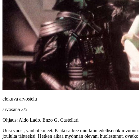
elokuva arvostelu
arvosana
2
/
5
Ohjaus: Aldo Lado, Enzo G. Castellari
Uusi vuosi, vanhat kujeet. Päätä särkee niin kuin edellisenäkin vuon
joululta tähteeksi. Hetken aikaa myönnän olevani huolestunut, ovatko 