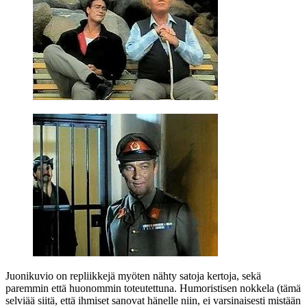
Juonikuvio on repliikkejä myöten nähty satoja kertoja, sekä
paremmin että huonommin toteutettuna. Humoristisen nokkela (tämä
selviää siitä, että ihmiset sanovat hänelle niin, ei varsinaisesti mistään