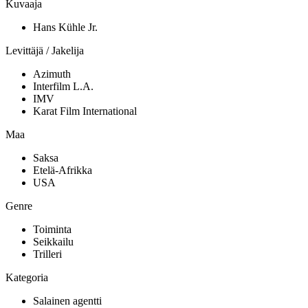
Kuvaaja
Hans Kühle Jr.
Levittäjä / Jakelija
Azimuth
Interfilm L.A.
IMV
Karat Film International
Maa
Saksa
Etelä-Afrikka
USA
Genre
Toiminta
Seikkailu
Trilleri
Kategoria
Salainen agentti