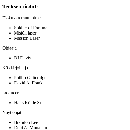
Teoksen tiedot:
Elokuvan muut nimet
Soldier of Fortune
Misión laser
Mission Laser
Ohjaaja
BJ Davis
Käsikirjoittaja
Phillip Gutteridge
David A. Frank
producers
Hans Kühle Sr.
Näyttelijät
Brandon Lee
Debi A. Monahan