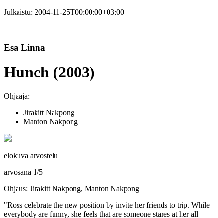
Julkaistu:
2004-11-25T00:00:00+03:00
Esa Linna
Hunch (2003)
Ohjaaja:
Jirakitt Nakpong
Manton Nakpong
elokuva arvostelu
arvosana
1
/
5
Ohjaus: Jirakitt Nakpong, Manton Nakpong
"Ross celebrate the new position by invite her friends to trip. While
everybody are funny, she feels that are someone stares at her all