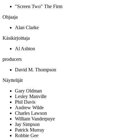
"Screen Two" The Firm
Ohjaaja
Alan Clarke
Käsikirjoittaja
Al Ashton
producers
David M. Thompson
Näyttelijät
Gary Oldman
Lesley Manville
Phil Davis
Andrew Wilde
Charles Lawson
William Vanderpuye
Jay Simpson
Patrick Murray
Robbie Gee