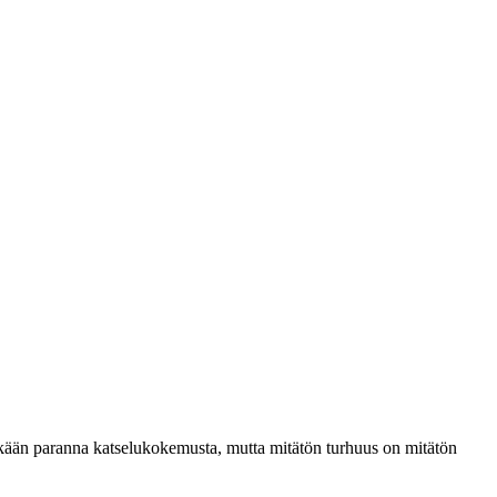
nkään paranna katselukokemusta, mutta mitätön turhuus on mitätön