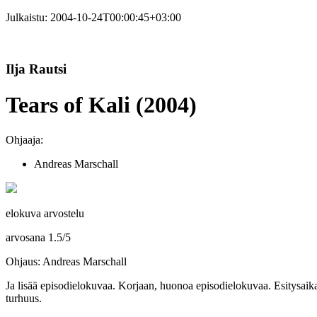
Julkaistu:
2004-10-24T00:00:45+03:00
Ilja Rautsi
Tears of Kali (2004)
Ohjaaja:
Andreas Marschall
elokuva arvostelu
arvosana
1.5
/
5
Ohjaus: Andreas Marschall
Ja lisää episodielokuvaa. Korjaan, huonoa episodielokuvaa. Esitysaik
turhuus.