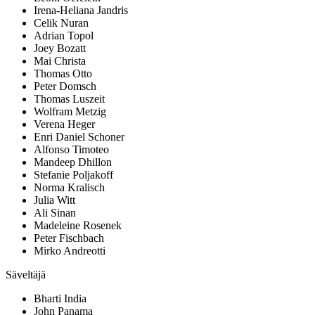
Irena-Heliana Jandris
Celik Nuran
Adrian Topol
Joey Bozatt
Mai Christa
Thomas Otto
Peter Domsch
Thomas Luszeit
Wolfram Metzig
Verena Heger
Enri Daniel Schoner
Alfonso Timoteo
Mandeep Dhillon
Stefanie Poljakoff
Norma Kralisch
Julia Witt
Ali Sinan
Madeleine Rosenek
Peter Fischbach
Mirko Andreotti
Säveltäjä
Bharti India
John Panama