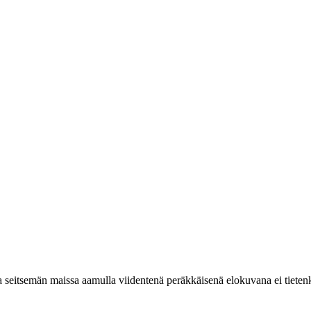
a seitsemän maissa aamulla viidentenä peräkkäisenä elokuvana ei tiete