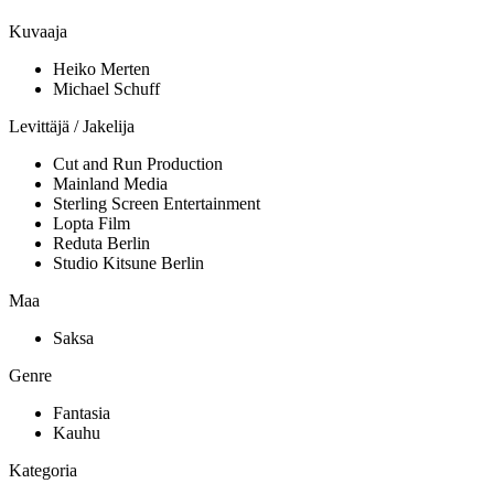
Kuvaaja
Heiko Merten
Michael Schuff
Levittäjä / Jakelija
Cut and Run Production
Mainland Media
Sterling Screen Entertainment
Lopta Film
Reduta Berlin
Studio Kitsune Berlin
Maa
Saksa
Genre
Fantasia
Kauhu
Kategoria