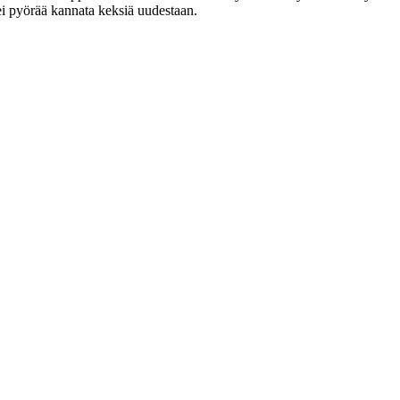
ei pyörää kannata keksiä uudestaan.