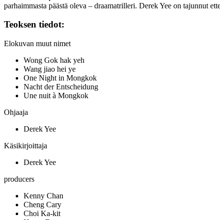
parhaimmasta päästä oleva – draamatrilleri. Derek Yee on tajunnut ett
Teoksen tiedot:
Elokuvan muut nimet
Wong Gok hak yeh
Wang jiao hei ye
One Night in Mongkok
Nacht der Entscheidung
Une nuit à Mongkok
Ohjaaja
Derek Yee
Käsikirjoittaja
Derek Yee
producers
Kenny Chan
Cheng Cary
Choi Ka-kit