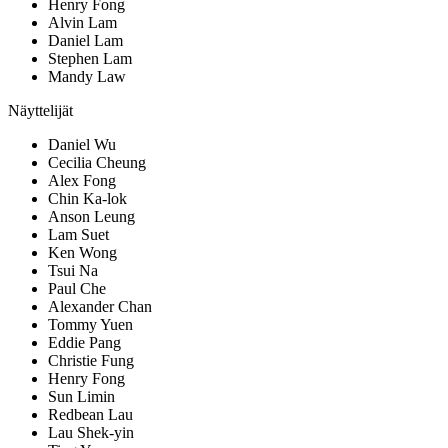
Henry Fong
Alvin Lam
Daniel Lam
Stephen Lam
Mandy Law
Näyttelijät
Daniel Wu
Cecilia Cheung
Alex Fong
Chin Ka-lok
Anson Leung
Lam Suet
Ken Wong
Tsui Na
Paul Che
Alexander Chan
Tommy Yuen
Eddie Pang
Christie Fung
Henry Fong
Sun Limin
Redbean Lau
Lau Shek-yin