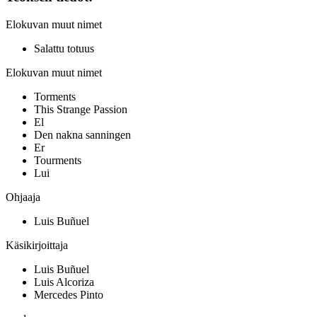
Elokuvan muut nimet
Salattu totuus
Elokuvan muut nimet
Torments
This Strange Passion
El
Den nakna sanningen
Er
Tourments
Lui
Ohjaaja
Luis Buñuel
Käsikirjoittaja
Luis Buñuel
Luis Alcoriza
Mercedes Pinto