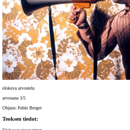
elokuva arvostelu
arvosana
3
/
5
Ohjaus: Pablo Berger
Teoksen tiedot: