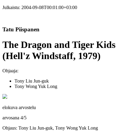
Julkaistu:
2004-09-08T00:01:00+03:00
Tatu Piispanen
The Dragon and Tiger Kids
(Hell'z Windstaff, 1979)
Ohjaaja:
Tony Liu Jun-guk
Tony Wong Yuk Long
elokuva arvostelu
arvosana
4
/
5
Ohjaus: Tony Liu Jun-guk, Tony Wong Yuk Long