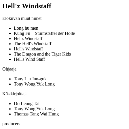
Hell'z Windstaff
Elokuvan muut nimet
Long hu men
Kung Fu – Sturmstaffel der Hölle
Hellz Windstaff
The Hell's Windstaff
Hell's Windstaff
The Dragon and the Tiger Kids
Hell's Wind Staff
Ohjaaja
Tony Liu Jun-guk
Tony Wong Yuk Long
Käsikirjoittaja
Do Leung Tai
Tony Wong Yuk Long
Thomas Tang Wai Hung
producers