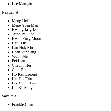
Lee Man-yiu
Näyttelijät
Meng Hoi
Meng Yuen Man
Hwang Jang-lee
Jason Pai Piao
Kwan Yung Moon
Hsu Hsia
Lau Hok Nin
Baan Yun Sang
Wong Mei
Fei Lian
Cheung Hei
Chui Fat
Ho Kei Cheong
Kei Ho Chiu
Lee Chun Hwa
Lin Ke Ming
Säveltäjä
Frankie Chan