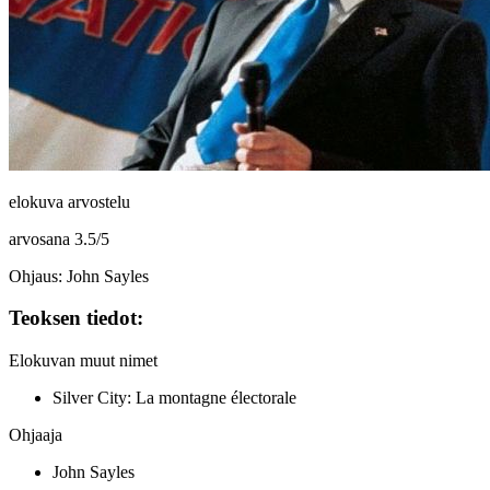
elokuva arvostelu
arvosana
3.5
/
5
Ohjaus: John Sayles
Teoksen tiedot:
Elokuvan muut nimet
Silver City: La montagne électorale
Ohjaaja
John Sayles