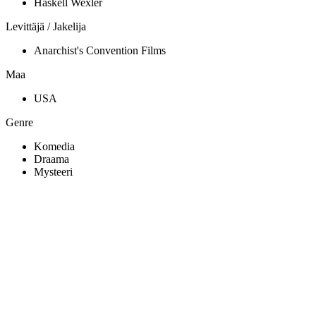
Haskell Wexler
Levittäjä / Jakelija
Anarchist's Convention Films
Maa
USA
Genre
Komedia
Draama
Mysteeri