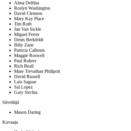
Alma Delfina
Roslyn Washington
David Clennon
Mary Kay Place
Tim Roth
Jan Van Sickle
Miguel Ferrer
Denis Berkfeldt
Billy Zane
Patricia Calhoun
Maggie Roswell
Paul Rohrer
Rich Beall
Mare Trevathan Phillpott
David Russell
Luis Saguar
Sal Lopez
Gary Sirchia
Säveltäjä
Mason Daring
Kuvaaja