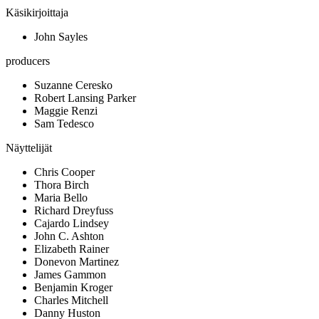
Käsikirjoittaja
John Sayles
producers
Suzanne Ceresko
Robert Lansing Parker
Maggie Renzi
Sam Tedesco
Näyttelijät
Chris Cooper
Thora Birch
Maria Bello
Richard Dreyfuss
Cajardo Lindsey
John C. Ashton
Elizabeth Rainer
Donevon Martinez
James Gammon
Benjamin Kroger
Charles Mitchell
Danny Huston