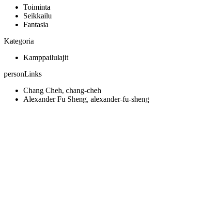
Toiminta
Seikkailu
Fantasia
Kategoria
Kamppailulajit
personLinks
Chang Cheh, chang-cheh
Alexander Fu Sheng, alexander-fu-sheng