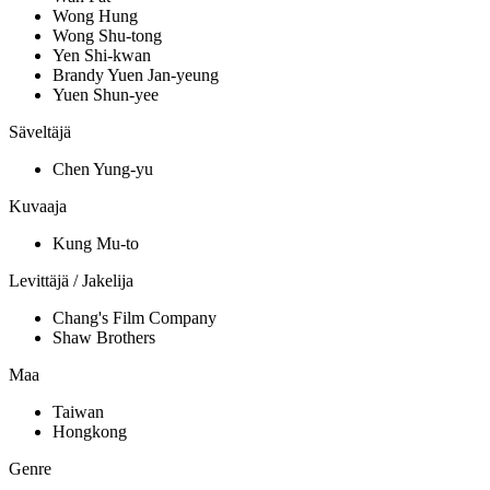
Wong Hung
Wong Shu-tong
Yen Shi-kwan
Brandy Yuen Jan-yeung
Yuen Shun-yee
Säveltäjä
Chen Yung-yu
Kuvaaja
Kung Mu-to
Levittäjä / Jakelija
Chang's Film Company
Shaw Brothers
Maa
Taiwan
Hongkong
Genre