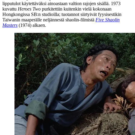
lipputulot käytettäväksi ainoastaan valtion rajojen sisällä. 1973
kuvattu
Heroes Two
purkitettiin kuitenkin vielä kokonaan
Hongkongissa SB:n studioilla; tuotannot siirtyivät fyysisestikin
Taiwanin maaperälle neljännestä shaolin-filmistä
Five Shaolin
Masters
(1974) alkaen.