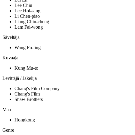
Lee Chiu
Lee Hoi-sang
Li Chen-piao
Liang Chin-cheng
Lam Fai-wong
Säveltäjä
Wang Fu-ling
Kuvaaja
Kung Mu-to
Levittäjä / Jakelija
Chang's Film Company
Chang's Film
Shaw Brothers
Maa
Hongkong
Genre