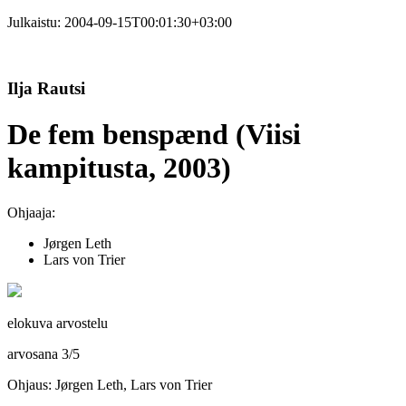
Julkaistu:
2004-09-15T00:01:30+03:00
Ilja Rautsi
De fem benspænd (Viisi
kampitusta, 2003)
Ohjaaja:
Jørgen Leth
Lars von Trier
elokuva arvostelu
arvosana
3
/
5
Ohjaus: Jørgen Leth, Lars von Trier