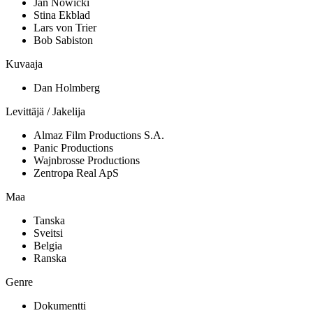
Jan Nowicki
Stina Ekblad
Lars von Trier
Bob Sabiston
Kuvaaja
Dan Holmberg
Levittäjä / Jakelija
Almaz Film Productions S.A.
Panic Productions
Wajnbrosse Productions
Zentropa Real ApS
Maa
Tanska
Sveitsi
Belgia
Ranska
Genre
Dokumentti