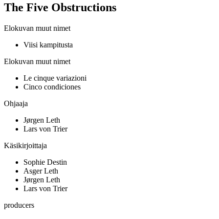
The Five Obstructions
Elokuvan muut nimet
Viisi kampitusta
Elokuvan muut nimet
Le cinque variazioni
Cinco condiciones
Ohjaaja
Jørgen Leth
Lars von Trier
Käsikirjoittaja
Sophie Destin
Asger Leth
Jørgen Leth
Lars von Trier
producers