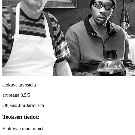
elokuva arvostelu
arvosana
3.5
/
5
Ohjaus: Jim Jarmusch
Teoksen tiedot:
Elokuvan muut nimet