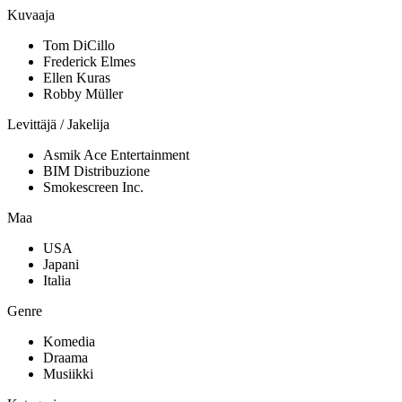
Kuvaaja
Tom DiCillo
Frederick Elmes
Ellen Kuras
Robby Müller
Levittäjä / Jakelija
Asmik Ace Entertainment
BIM Distribuzione
Smokescreen Inc.
Maa
USA
Japani
Italia
Genre
Komedia
Draama
Musiikki