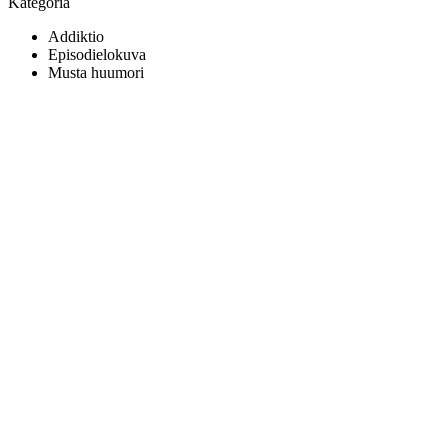
Kategoria
Addiktio
Episodielokuva
Musta huumori