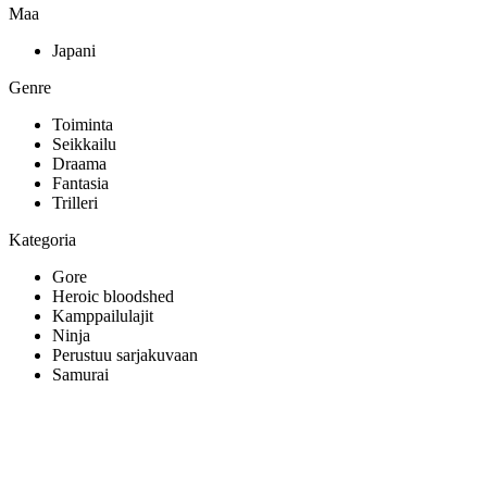
Maa
Japani
Genre
Toiminta
Seikkailu
Draama
Fantasia
Trilleri
Kategoria
Gore
Heroic bloodshed
Kamppailulajit
Ninja
Perustuu sarjakuvaan
Samurai