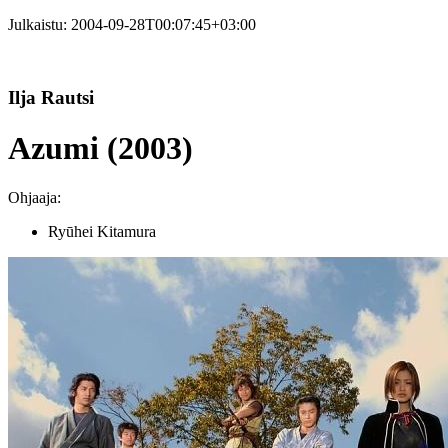
Julkaistu:
2004-09-28T00:07:45+03:00
Ilja Rautsi
Azumi (2003)
Ohjaaja:
Ryūhei Kitamura