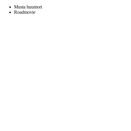
Musta huumori
Roadmovie