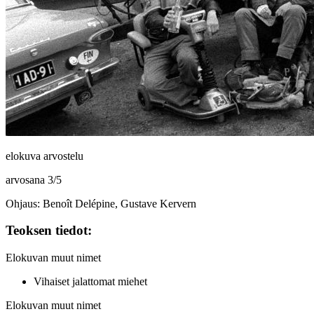
elokuva arvostelu
arvosana
3
/
5
Ohjaus: Benoît Delépine, Gustave Kervern
Teoksen tiedot:
Elokuvan muut nimet
Vihaiset jalattomat miehet
Elokuvan muut nimet