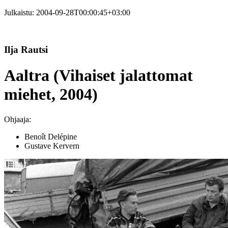
Julkaistu:
2004-09-28T00:00:45+03:00
Ilja Rautsi
Aaltra (Vihaiset jalattomat
miehet, 2004)
Ohjaaja:
Benoît Delépine
Gustave Kervern