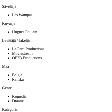
Säveltäjä
Les Wampas
Kuvaaja
Hugues Poulain
Levittäjä / Jakelija
La Parti Productions
Moviestream
OF2B Productions
Maa
Belgia
Ranska
Genre
Komedia
Draama
Kategoria