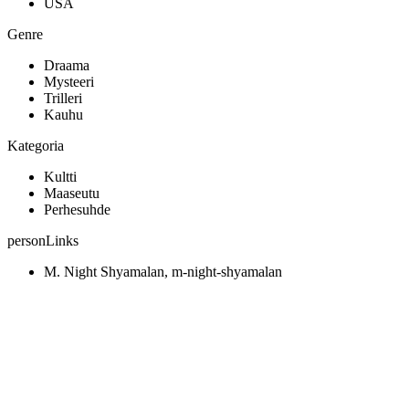
USA
Genre
Draama
Mysteeri
Trilleri
Kauhu
Kategoria
Kultti
Maaseutu
Perhesuhde
personLinks
M. Night Shyamalan, m-night-shyamalan