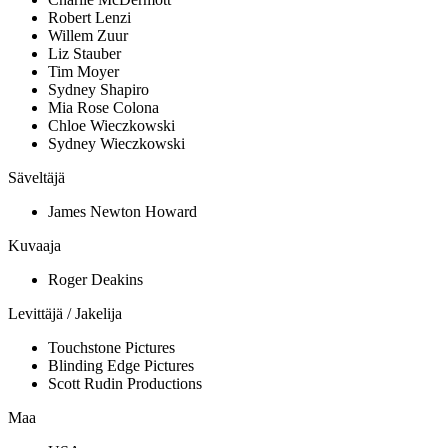
Robert Lenzi
Willem Zuur
Liz Stauber
Tim Moyer
Sydney Shapiro
Mia Rose Colona
Chloe Wieczkowski
Sydney Wieczkowski
Säveltäjä
James Newton Howard
Kuvaaja
Roger Deakins
Levittäjä / Jakelija
Touchstone Pictures
Blinding Edge Pictures
Scott Rudin Productions
Maa