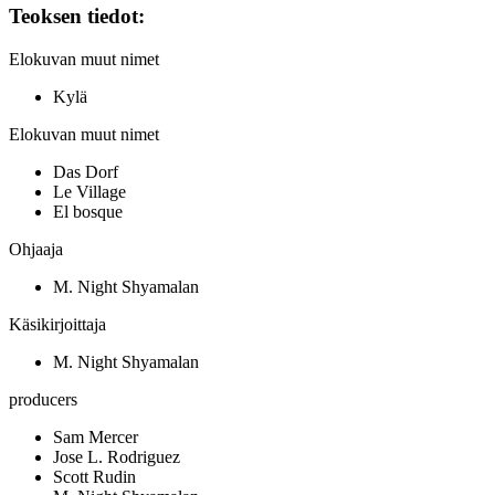
Teoksen tiedot:
Elokuvan muut nimet
Kylä
Elokuvan muut nimet
Das Dorf
Le Village
El bosque
Ohjaaja
M. Night Shyamalan
Käsikirjoittaja
M. Night Shyamalan
producers
Sam Mercer
Jose L. Rodriguez
Scott Rudin