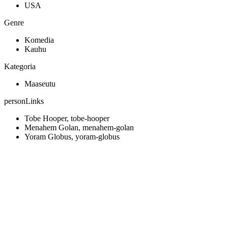
USA
Genre
Komedia
Kauhu
Kategoria
Maaseutu
personLinks
Tobe Hooper, tobe-hooper
Menahem Golan, menahem-golan
Yoram Globus, yoram-globus