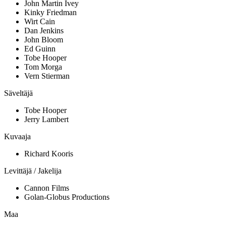
John Martin Ivey
Kinky Friedman
Wirt Cain
Dan Jenkins
John Bloom
Ed Guinn
Tobe Hooper
Tom Morga
Vern Stierman
Säveltäjä
Tobe Hooper
Jerry Lambert
Kuvaaja
Richard Kooris
Levittäjä / Jakelija
Cannon Films
Golan-Globus Productions
Maa