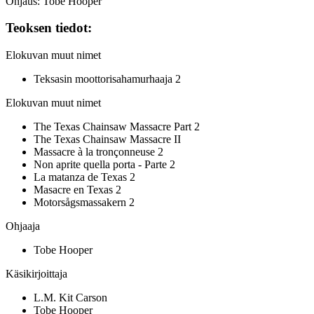
Ohjaus: Tobe Hooper
Teoksen tiedot:
Elokuvan muut nimet
Teksasin moottorisahamurhaaja 2
Elokuvan muut nimet
The Texas Chainsaw Massacre Part 2
The Texas Chainsaw Massacre II
Massacre à la tronçonneuse 2
Non aprite quella porta - Parte 2
La matanza de Texas 2
Masacre en Texas 2
Motorsågsmassakern 2
Ohjaaja
Tobe Hooper
Käsikirjoittaja
L.M. Kit Carson
Tobe Hooper