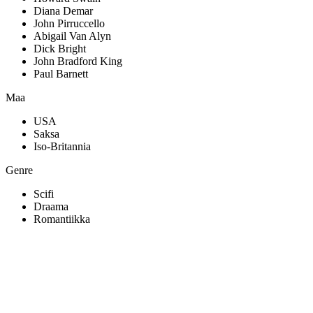
Diana Demar
John Pirruccello
Abigail Van Alyn
Dick Bright
John Bradford King
Paul Barnett
Maa
USA
Saksa
Iso-Britannia
Genre
Scifi
Draama
Romantiikka