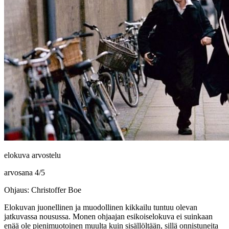
elokuva arvostelu
arvosana
4
/
5
Ohjaus: Christoffer Boe
Elokuvan juonellinen ja muodollinen kikkailu tuntuu olevan
jatkuvassa nousussa. Monen ohjaajan esikoiselokuva ei suinkaan
enää ole pienimuotoinen muulta kuin sisällöltään, sillä onnistuneita