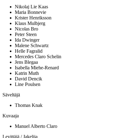
Nikolaj Lie Kaas
Maria Bonnevie
Krister Henriksson
Klaus Mulbjerg
Nicolas Bro
Peter Steen
Ida Dwinger
Malene Schwartz
Helle Fagralid
Mercedes Claro Schelin
Jens Blegaa
Isabella Miehe-Renard
Katrin Muth
David Dencik
Line Poulsen
Säveltäjä
Thomas Knak
Kuvaaja
Manuel Alberto Claro
Levittäjä / Jakelija