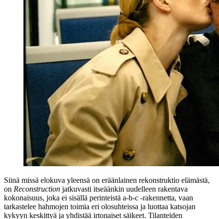
Siinä missä elokuva yleensä on eräänlainen rekonstruktio elämästä,
on
Reconstruction
jatkuvasti itseäänkin uudelleen rakentava
kokonaisuus, joka ei sisällä perinteistä a‑b‑c ‑rakennetta, vaan
tarkastelee hahmojen toimia eri olosuhteissa ja luottaa katsojan
kykyyn keskittyä ja yhdistää irtonaiset säikeet. Tilanteiden