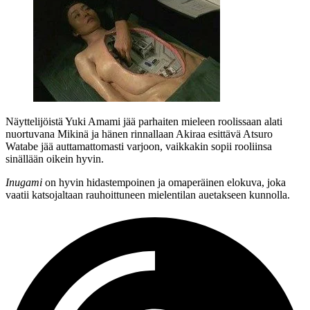
Näyttelijöistä Yuki Amami jää parhaiten mieleen roolissaan alati
nuortuvana Mikinä ja hänen rinnallaan Akiraa esittävä
Atsuro
Watabe
jää auttamattomasti varjoon, vaikkakin sopii rooliinsa
sinällään oikein hyvin.
Inugami
on hyvin hidastempoinen ja omaperäinen elokuva, joka
vaatii katsojaltaan rauhoittuneen mielentilan auetakseen kunnolla.