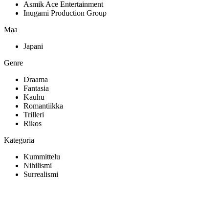
Asmik Ace Entertainment
Inugami Production Group
Maa
Japani
Genre
Draama
Fantasia
Kauhu
Romantiikka
Trilleri
Rikos
Kategoria
Kummittelu
Nihilismi
Surrealismi