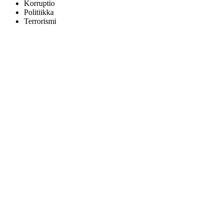
Korruptio
Politiikka
Terrorismi