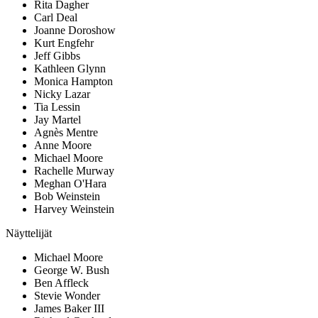
Rita Dagher
Carl Deal
Joanne Doroshow
Kurt Engfehr
Jeff Gibbs
Kathleen Glynn
Monica Hampton
Nicky Lazar
Tia Lessin
Jay Martel
Agnès Mentre
Anne Moore
Michael Moore
Rachelle Murway
Meghan O'Hara
Bob Weinstein
Harvey Weinstein
Näyttelijät
Michael Moore
George W. Bush
Ben Affleck
Stevie Wonder
James Baker III