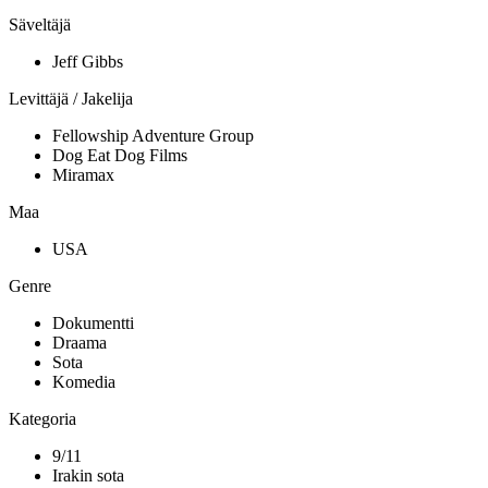
Säveltäjä
Jeff Gibbs
Levittäjä / Jakelija
Fellowship Adventure Group
Dog Eat Dog Films
Miramax
Maa
USA
Genre
Dokumentti
Draama
Sota
Komedia
Kategoria
9/11
Irakin sota