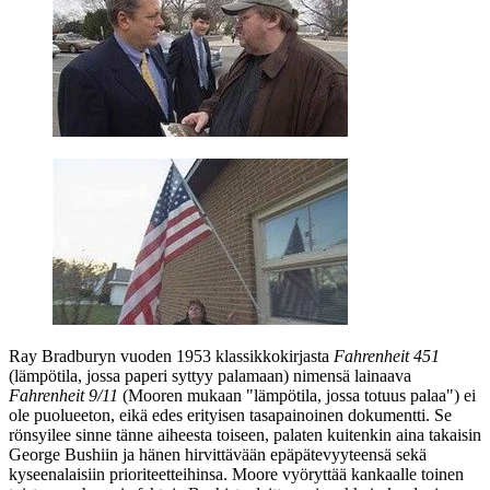
Ray Bradburyn
vuoden 1953 klassikkokirjasta
Fahrenheit 451
(lämpötila, jossa paperi syttyy palamaan) nimensä lainaava
Fahrenheit 9/11
(Mooren mukaan
"lämpötila, jossa totuus palaa"
) ei
ole puolueeton, eikä edes erityisen tasapainoinen dokumentti. Se
rönsyilee sinne tänne aiheesta toiseen, palaten kuitenkin aina takaisin
George Bushiin ja hänen hirvittävään epäpätevyyteensä sekä
kyseenalaisiin prioriteetteihinsa. Moore vyöryttää kankaalle toinen