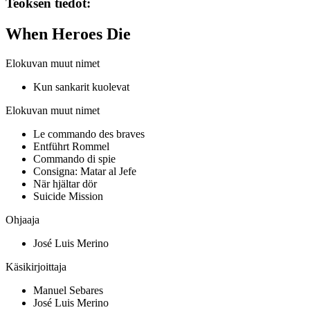
Teoksen tiedot:
When Heroes Die
Elokuvan muut nimet
Kun sankarit kuolevat
Elokuvan muut nimet
Le commando des braves
Entführt Rommel
Commando di spie
Consigna: Matar al Jefe
När hjältar dör
Suicide Mission
Ohjaaja
José Luis Merino
Käsikirjoittaja
Manuel Sebares
José Luis Merino