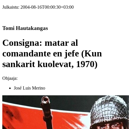
Julkaistu:
2004-08-16T00:00:30+03:00
Tomi Hautakangas
Consigna: matar al
comandante en jefe (Kun
sankarit kuolevat, 1970)
Ohjaaja:
José Luis Merino