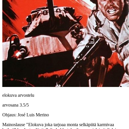
elokuva arvostelu
arvosana
3.5
/
5
Ohjaus: José Luis Merino
Mainoslause
"Elokuva joka tarjoaa monta selkäpiitä karmivaa