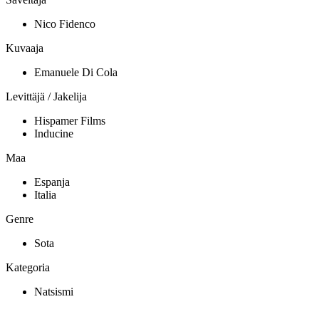
Nico Fidenco
Kuvaaja
Emanuele Di Cola
Levittäjä / Jakelija
Hispamer Films
Inducine
Maa
Espanja
Italia
Genre
Sota
Kategoria
Natsismi