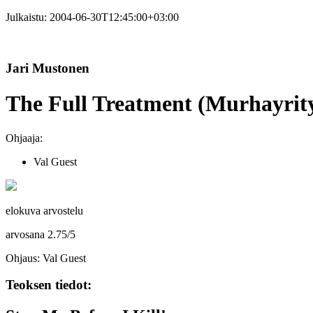
Julkaistu:
2004-06-30T12:45:00+03:00
Jari Mustonen
The Full Treatment (Murhayrity
Ohjaaja:
Val Guest
elokuva arvostelu
arvosana
2.75
/
5
Ohjaus: Val Guest
Teoksen tiedot: