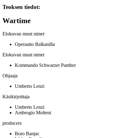
Teoksen tiedot:
Wartime
Elokuvan muut nimet
Operaatio Balkanilla
Elokuvan muut nimet
Kommando Schwarzer Panther
Ohjaaja
Umberto Lenzi
Käsikirjoittaja
Umberto Lenzi
Ambrogio Molteni
producers
Boro Banjac