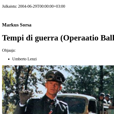
Julkaistu:
2004-06-29T00:00:00+03:00
Markus Sorsa
Tempi di guerra (Operaatio Balk
Ohjaaja:
Umberto Lenzi