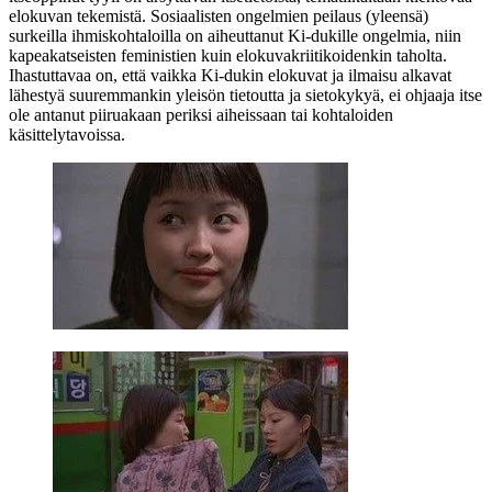
elokuvan tekemistä. Sosiaalisten ongelmien peilaus (yleensä)
surkeilla ihmiskohtaloilla on aiheuttanut Ki‑dukille ongelmia, niin
kapeakatseisten feministien kuin elokuvakriitikoidenkin taholta.
Ihastuttavaa on, että vaikka Ki‑dukin elokuvat ja ilmaisu alkavat
lähestyä suuremmankin yleisön tietoutta ja sietokykyä, ei ohjaaja itse
ole antanut piiruakaan periksi aiheissaan tai kohtaloiden
käsittelytavoissa.