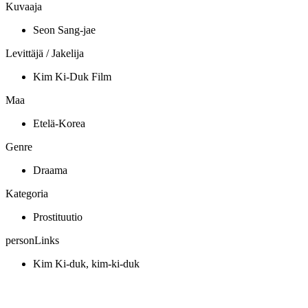
Kuvaaja
Seon Sang-jae
Levittäjä / Jakelija
Kim Ki-Duk Film
Maa
Etelä-Korea
Genre
Draama
Kategoria
Prostituutio
personLinks
Kim Ki-duk, kim-ki-duk