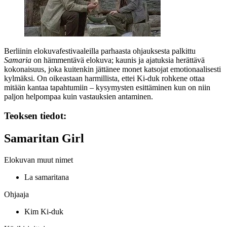
Berliinin elokuvafestivaaleilla parhaasta ohjauksesta palkittu
Samaria
on hämmentävä elokuva; kaunis ja ajatuksia herättävä
kokonaisuus, joka kuitenkin jättänee monet katsojat emotionaalisesti
kylmäksi. On oikeastaan harmillista, ettei Ki‑duk rohkene ottaa
mitään kantaa tapahtumiin – kysymysten esittäminen kun on niin
paljon helpompaa kuin vastauksien antaminen.
Teoksen tiedot:
Samaritan Girl
Elokuvan muut nimet
La samaritana
Ohjaaja
Kim Ki-duk