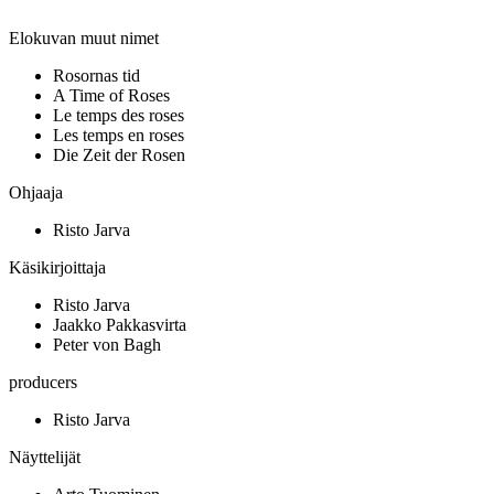
Elokuvan muut nimet
Rosornas tid
A Time of Roses
Le temps des roses
Les temps en roses
Die Zeit der Rosen
Ohjaaja
Risto Jarva
Käsikirjoittaja
Risto Jarva
Jaakko Pakkasvirta
Peter von Bagh
producers
Risto Jarva
Näyttelijät