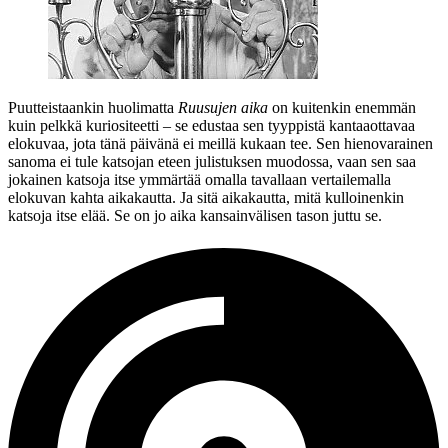
Puutteistaankin huolimatta
Ruusujen aika
on kuitenkin enemmän
kuin pelkkä kuriositeetti – se edustaa sen tyyppistä kantaaottavaa
elokuvaa, jota tänä päivänä ei meillä kukaan tee. Sen hienovarainen
sanoma ei tule katsojan eteen julistuksen muodossa, vaan sen saa
jokainen katsoja itse ymmärtää omalla tavallaan vertailemalla
elokuvan kahta aikakautta. Ja sitä aikakautta, mitä kulloinenkin
katsoja itse elää. Se on jo aika kansainvälisen tason juttu se.