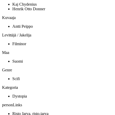
Kaj Chydenius
Henrik Otto Donner
Kuvaaja
Antti Peippo
Levittäjä / Jakelija
Filminor
Maa
Suomi
Genre
Scifi
Kategoria
Dystopia
personLinks
Risto Jarva, risto-jarva