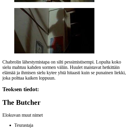
Chabrolin lähestymistapa on silti pessimistisempi. Lopulta koko
sielu mahtuu kahden sormen väliin. Huulet maistavat hetkittäin
elämää ja ihmisen sielu kytee yhtä hitaasti kuin se punainen liekki,
joka polttaa kaiken loppuun.
Teoksen tiedot:
The Butcher
Elokuvan muut nimet
Teurastaja