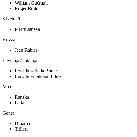
William Guérault
Roger Rudel
Säveltäjä
Pierre Jansen
Kuvaaja
Jean Rabier
Levittäjä / Jakelija
Les Films de la Boétie
Euro International Films
Maa
Ranska
Italia
Genre
Draama
Trilleri