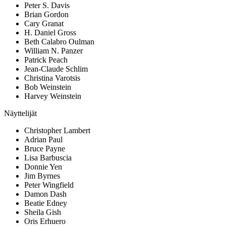
Peter S. Davis
Brian Gordon
Cary Granat
H. Daniel Gross
Beth Calabro Oulman
William N. Panzer
Patrick Peach
Jean-Claude Schlim
Christina Varotsis
Bob Weinstein
Harvey Weinstein
Näyttelijät
Christopher Lambert
Adrian Paul
Bruce Payne
Lisa Barbuscia
Donnie Yen
Jim Byrnes
Peter Wingfield
Damon Dash
Beatie Edney
Sheila Gish
Oris Erhuero