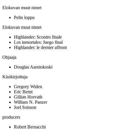
Elokuvan muut nimet
Pelin loppu
Elokuvan muut nimet
Highlander: Scontro finale
Los inmortales: Juego final
Highlander: le dernier affront
Ohjaaja
Douglas Aarniokoski
Käsikirjoittaja
Gregory Widen
Eric Bernt
Gillian Horvath
William N. Panzer
Joel Soisson
producers
Robert Bernacchi