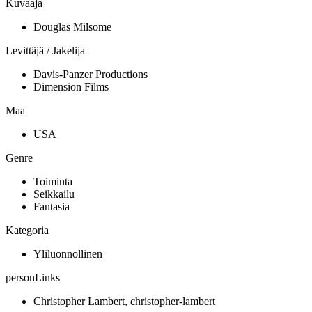
Kuvaaja
Douglas Milsome
Levittäjä / Jakelija
Davis-Panzer Productions
Dimension Films
Maa
USA
Genre
Toiminta
Seikkailu
Fantasia
Kategoria
Yliluonnollinen
personLinks
Christopher Lambert, christopher-lambert