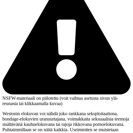
NSFW-materiaali on piilotettu (voit vaihtaa asetusta sivun ylä­
reunasta tai klikkaamalla kuvaa)
Westonin elokuvan voi nähdä joko rankkana seksploitaationa,
bondage-elokuvien uranuurtajana, voimakkaita seksuaalisia teemoja
sisältävänä kauhuelokuvana tai rajoja rikkovana pornoelokuvana.
Puhtaimmillaan se on näitä kaikkia. Useimmiten se muistetaan