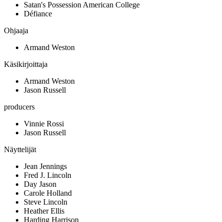
Satan's Possession American College
Défiance
Ohjaaja
Armand Weston
Käsikirjoittaja
Armand Weston
Jason Russell
producers
Vinnie Rossi
Jason Russell
Näyttelijät
Jean Jennings
Fred J. Lincoln
Day Jason
Carole Holland
Steve Lincoln
Heather Ellis
Harding Harrison