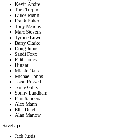
Kevin Andre
Turk Turpin
Dulce Mann
Frank Baker
Tony Marcus
Marc Stevens
Tyrone Lowe
Barry Clarke
Doug Johns
Sandi Foxx
Faith Jones
Hurant
Mickie Oats
Michael Johns
Jason Russell
Jamie Gillis
Sonny Landham
Pam Sanders
Alex Mann
Ellis Deigh
Alan Marlow
Säveltäjä
Jack Justis