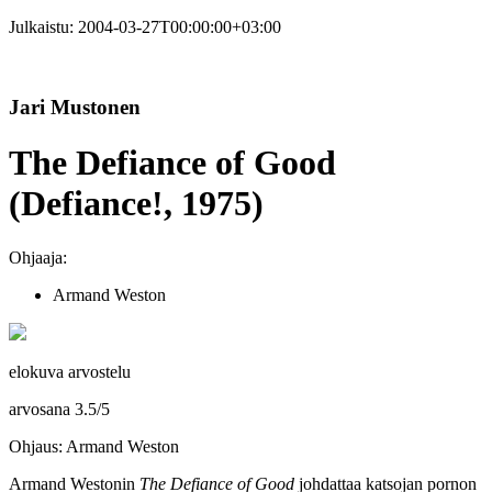
Julkaistu:
2004-03-27T00:00:00+03:00
Jari Mustonen
The Defiance of Good
(Defiance!, 1975)
Ohjaaja:
Armand Weston
elokuva arvostelu
arvosana
3.5
/
5
Ohjaus: Armand Weston
Armand Westonin
The Defiance of Good
johdattaa katsojan pornon