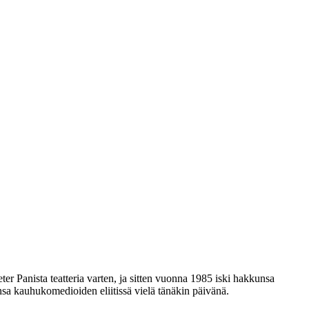
er Panista teatteria varten, ja sitten vuonna 1985 iski hakkunsa
nsa kauhukomedioiden eliitissä vielä tänäkin päivänä.