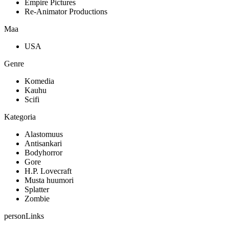
Empire Pictures
Re-Animator Productions
Maa
USA
Genre
Komedia
Kauhu
Scifi
Kategoria
Alastomuus
Antisankari
Bodyhorror
Gore
H.P. Lovecraft
Musta huumori
Splatter
Zombie
personLinks