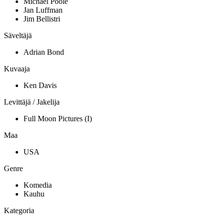
Michael Poole
Jan Luffman
Jim Bellistri
Säveltäjä
Adrian Bond
Kuvaaja
Ken Davis
Levittäjä / Jakelija
Full Moon Pictures (I)
Maa
USA
Genre
Komedia
Kauhu
Kategoria