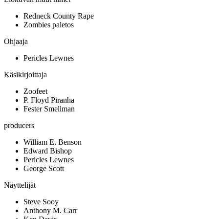
Redneck County Rape
Zombies paletos
Ohjaaja
Pericles Lewnes
Käsikirjoittaja
Zoofeet
P. Floyd Piranha
Fester Smellman
producers
William E. Benson
Edward Bishop
Pericles Lewnes
George Scott
Näyttelijät
Steve Sooy
Anthony M. Carr