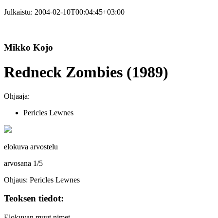
Julkaistu:
2004-02-10T00:04:45+03:00
Mikko Kojo
Redneck Zombies (1989)
Ohjaaja:
Pericles Lewnes
elokuva arvostelu
arvosana
1
/
5
Ohjaus: Pericles Lewnes
Teoksen tiedot:
Elokuvan muut nimet