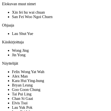
Elokuvan muut nimet
Xin fei hu wai chuan
San Fei Woo Ngoi Chuen
Ohjaaja
Lau Shut Yue
Käsikirjoittaja
Wong Jing
Jin Yong
Näyttelijät
Felix Wong Yat Wah
Alex Man
Kara Hui Ying-hung
Bryan Leung
Goo Goon Chung
Tai Pui Ling
Chan Si Gaai
Elvis Tsui
Lau Yuk Pok