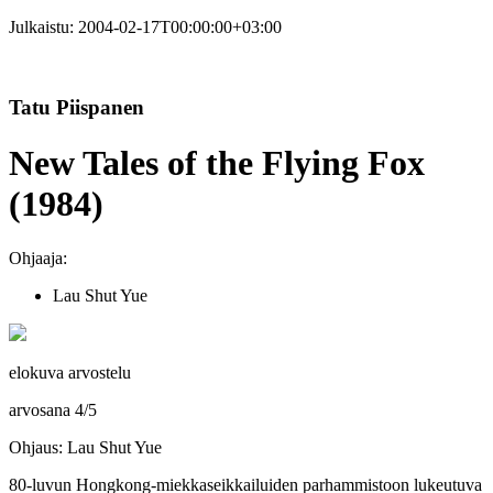
Julkaistu:
2004-02-17T00:00:00+03:00
Tatu Piispanen
New Tales of the Flying Fox
(1984)
Ohjaaja:
Lau Shut Yue
elokuva arvostelu
arvosana
4
/
5
Ohjaus: Lau Shut Yue
80‑luvun Hongkong-miekkaseikkailuiden parhammistoon lukeutuva