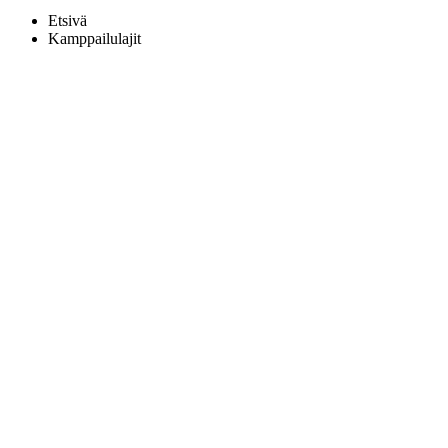
Etsivä
Kamppailulajit