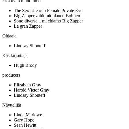
Elokuvan muut nimet
The Sex Life of a Female Private Eye
Big Zapper zahlt mit blauen Bohnen
Sono diversa... mi chiamo Big Zapper
La gran Zapper
Ohjaaja
Lindsay Shonteff
Käsikirjoittaja
Hugh Brody
producers
Elizabeth Gray
Harold Victor Gray
Lindsay Shonteff
Näyttelijät
Linda Marlowe
Gary Hope
Sean Hewitt