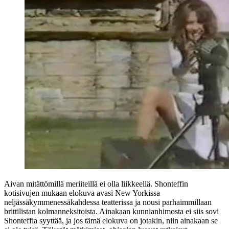
Aivan mitättömillä meriiteillä ei olla liikkeellä. Shonteffin
kotisivujen mukaan elokuva avasi New Yorkissa
neljässäkymmenessäkahdessa teatterissa ja nousi parhaimmillaan
brittilistan kolmanneksitoista. Ainakaan kunnianhimosta ei siis sovi
Shonteffia syyttää, ja jos tämä elokuva on jotakin, niin ainakaan se