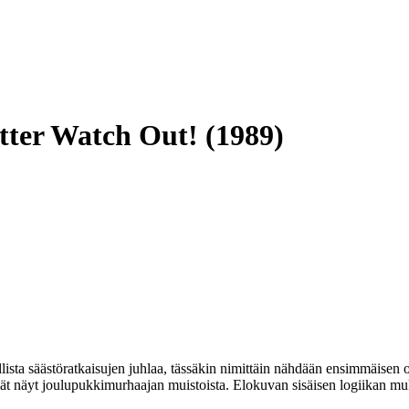
etter Watch Out! (1989)
lista säästöratkaisujen juhlaa, tässäkin nimittäin nähdään ensimmäisen 
ät näyt joulupukkimurhaajan muistoista. Elokuvan sisäisen logiikan m