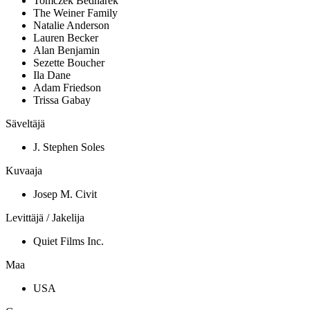
Tomczek Bednarek
The Weiner Family
Natalie Anderson
Lauren Becker
Alan Benjamin
Sezette Boucher
Ila Dane
Adam Friedson
Trissa Gabay
Säveltäjä
J. Stephen Soles
Kuvaaja
Josep M. Civit
Levittäjä / Jakelija
Quiet Films Inc.
Maa
USA