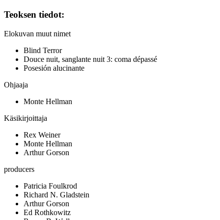
Teoksen tiedot:
Elokuvan muut nimet
Blind Terror
Douce nuit, sanglante nuit 3: coma dépassé
Posesión alucinante
Ohjaaja
Monte Hellman
Käsikirjoittaja
Rex Weiner
Monte Hellman
Arthur Gorson
producers
Patricia Foulkrod
Richard N. Gladstein
Arthur Gorson
Ed Rothkowitz