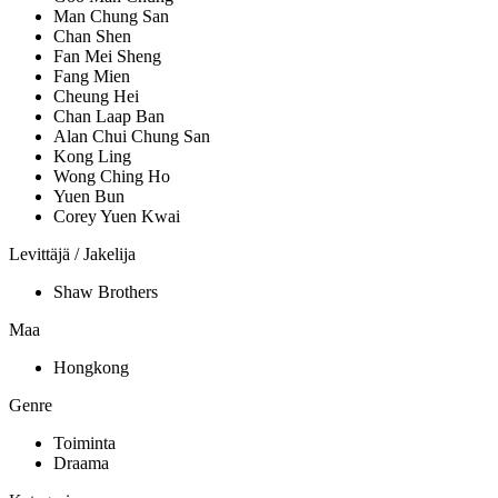
Man Chung San
Chan Shen
Fan Mei Sheng
Fang Mien
Cheung Hei
Chan Laap Ban
Alan Chui Chung San
Kong Ling
Wong Ching Ho
Yuen Bun
Corey Yuen Kwai
Levittäjä / Jakelija
Shaw Brothers
Maa
Hongkong
Genre
Toiminta
Draama