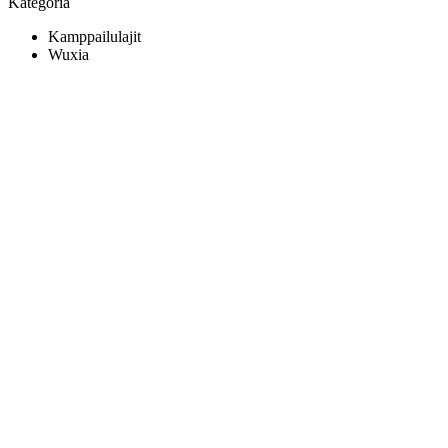
Kategoria
Kamppailulajit
Wuxia