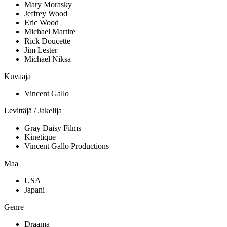
Mary Morasky
Jeffrey Wood
Eric Wood
Michael Martire
Rick Doucette
Jim Lester
Michael Niksa
Kuvaaja
Vincent Gallo
Levittäjä / Jakelija
Gray Daisy Films
Kinetique
Vincent Gallo Productions
Maa
USA
Japani
Genre
Draama