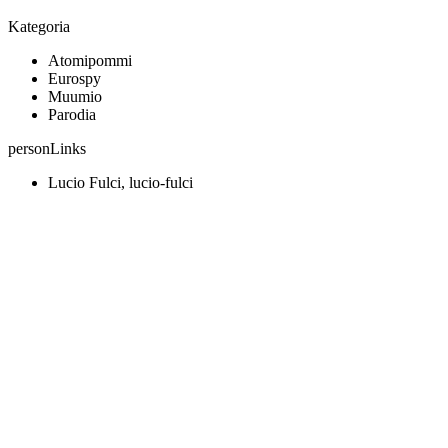
Kategoria
Atomipommi
Eurospy
Muumio
Parodia
personLinks
Lucio Fulci, lucio-fulci