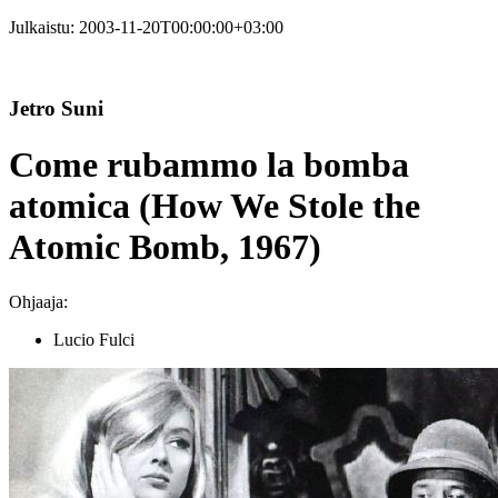
Julkaistu:
2003-11-20T00:00:00+03:00
Jetro Suni
Come rubammo la bomba
atomica (How We Stole the
Atomic Bomb, 1967)
Ohjaaja:
Lucio Fulci