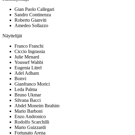
Gian Paolo Callegari
Sandro Continenza
Roberto Gianviti
Amedeo Sollazzo
Näyttelijät
Franco Franchi
Ciccio Ingrassia
Julie Menard
Youssef Wahbi
Eugenia Litrel
Adel Adham
Bonvi
Gianfranco Morici
Leda Palma
Bruno Ukmar
Silvana Bacci
Abdel Moneim Ibrahim
Mario Barboni
Enzo Andronico
Rodolfo Scarchilli
Mario Guizzardi
Fortunato Arena