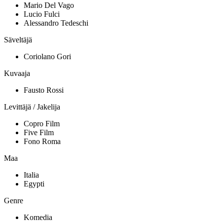
Mario Del Vago
Lucio Fulci
Alessandro Tedeschi
Säveltäjä
Coriolano Gori
Kuvaaja
Fausto Rossi
Levittäjä / Jakelija
Copro Film
Five Film
Fono Roma
Maa
Italia
Egypti
Genre
Komedia