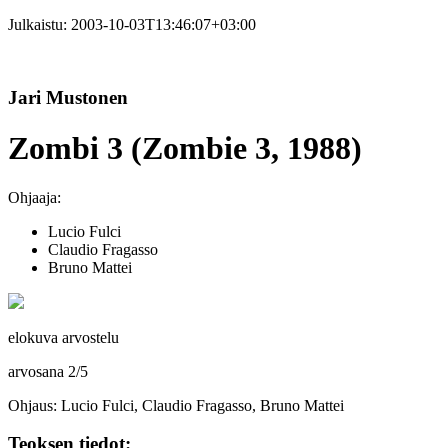
Julkaistu:
2003-10-03T13:46:07+03:00
Jari Mustonen
Zombi 3 (Zombie 3, 1988)
Ohjaaja:
Lucio Fulci
Claudio Fragasso
Bruno Mattei
elokuva arvostelu
arvosana
2
/
5
Ohjaus: Lucio Fulci, Claudio Fragasso, Bruno Mattei
Teoksen tiedot: