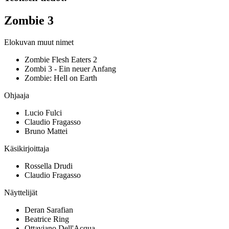
Zombie 3
Elokuvan muut nimet
Zombie Flesh Eaters 2
Zombi 3 - Ein neuer Anfang
Zombie: Hell on Earth
Ohjaaja
Lucio Fulci
Claudio Fragasso
Bruno Mattei
Käsikirjoittaja
Rossella Drudi
Claudio Fragasso
Näyttelijät
Deran Sarafian
Beatrice Ring
Ottaviano Dell'Acqua