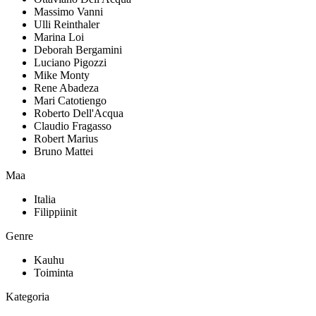
Massimo Vanni
Ulli Reinthaler
Marina Loi
Deborah Bergamini
Luciano Pigozzi
Mike Monty
Rene Abadeza
Mari Catotiengo
Roberto Dell'Acqua
Claudio Fragasso
Robert Marius
Bruno Mattei
Maa
Italia
Filippiinit
Genre
Kauhu
Toiminta
Kategoria