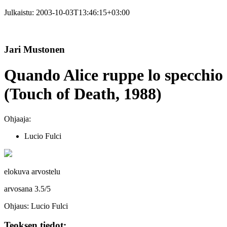
Julkaistu:
2003-10-03T13:46:15+03:00
Jari Mustonen
Quando Alice ruppe lo specchio
(Touch of Death, 1988)
Ohjaaja:
Lucio Fulci
elokuva arvostelu
arvosana
3.5
/
5
Ohjaus: Lucio Fulci
Teoksen tiedot: