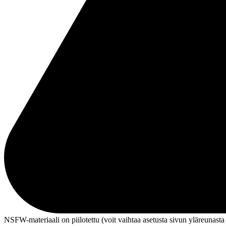
NSFW-materiaali on piilotettu (voit vaihtaa asetusta sivun ylä­reunasta