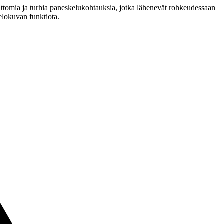
ttomia ja turhia paneskelukohtauksia, jotka lähenevät rohkeudessaan
 elokuvan funktiota.