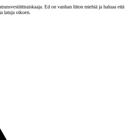
transvestiittiraiskaaja. Ed on vanhan liiton miehiä ja haluaa että
a latuja oikoen.