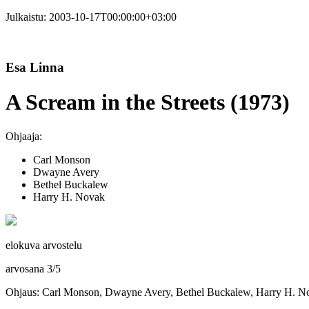
Julkaistu:
2003-10-17T00:00:00+03:00
Esa Linna
A Scream in the Streets (1973)
Ohjaaja:
Carl Monson
Dwayne Avery
Bethel Buckalew
Harry H. Novak
elokuva arvostelu
arvosana
3
/
5
Ohjaus: Carl Monson, Dwayne Avery, Bethel Buckalew, Harry H. N