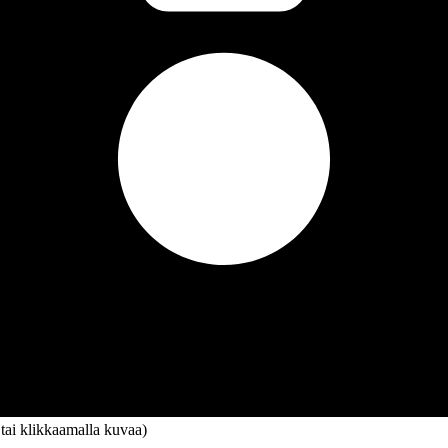
 tai klikkaamalla kuvaa)