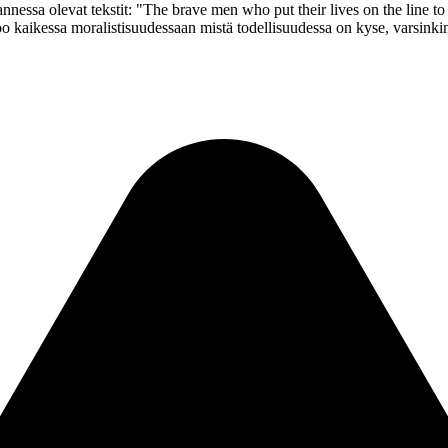
nessa olevat tekstit:
"The brave men who put their lives on the line to 
o kaikessa moralistisuudessaan mistä todellisuudessa on kyse, varsink