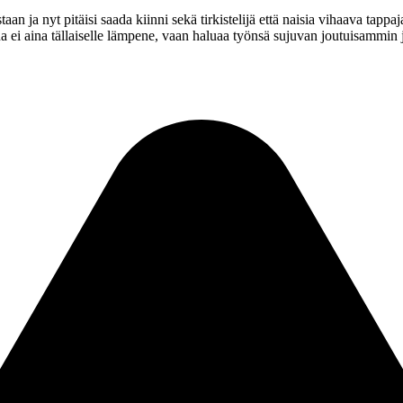
 ja nyt pitäisi saada kiinni sekä tirkistelijä että naisia vihaava tappaja
a ei aina tällaiselle lämpene, vaan haluaa työnsä sujuvan joutuisammin j