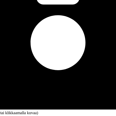
 tai klikkaamalla kuvaa)