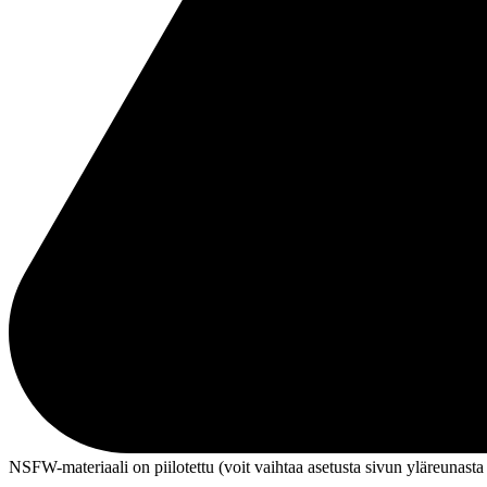
NSFW-materiaali on piilotettu (voit vaihtaa asetusta sivun ylä­reunasta