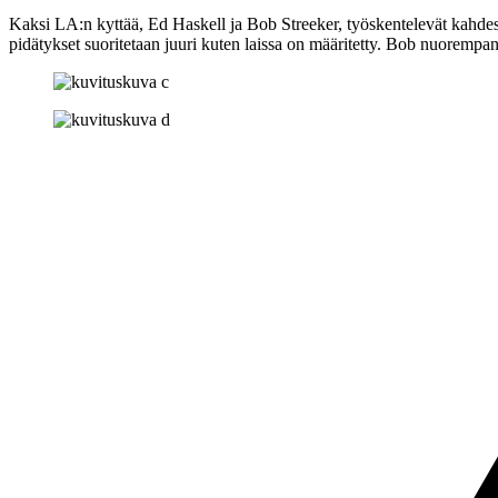
Kaksi LA:n kyttää, Ed Haskell ja Bob Streeker, työskentelevät kahdestaan
pidätykset suoritetaan juuri kuten laissa on määritetty. Bob nuorempan