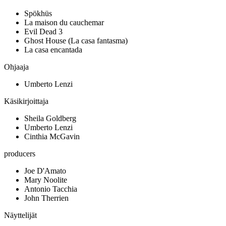
Spökhüs
La maison du cauchemar
Evil Dead 3
Ghost House (La casa fantasma)
La casa encantada
Ohjaaja
Umberto Lenzi
Käsikirjoittaja
Sheila Goldberg
Umberto Lenzi
Cinthia McGavin
producers
Joe D'Amato
Mary Noolite
Antonio Tacchia
John Therrien
Näyttelijät