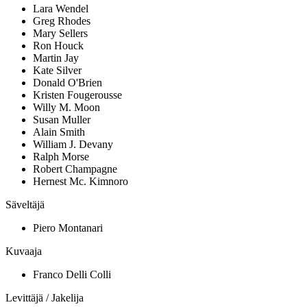
Lara Wendel
Greg Rhodes
Mary Sellers
Ron Houck
Martin Jay
Kate Silver
Donald O'Brien
Kristen Fougerousse
Willy M. Moon
Susan Muller
Alain Smith
William J. Devany
Ralph Morse
Robert Champagne
Hernest Mc. Kimnoro
Säveltäjä
Piero Montanari
Kuvaaja
Franco Delli Colli
Levittäjä / Jakelija