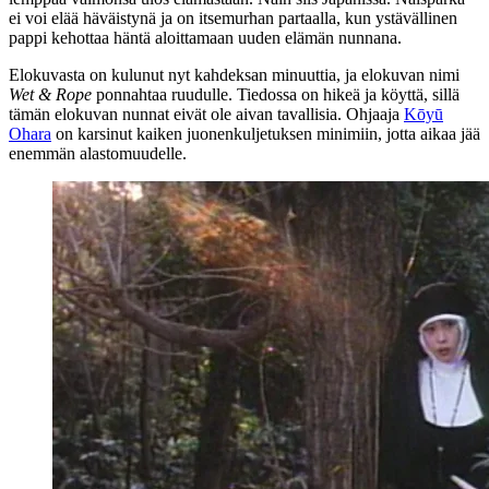
ei voi elää häväistynä ja on itsemurhan partaalla, kun ystävällinen
pappi kehottaa häntä aloittamaan uuden elämän nunnana.
Elokuvasta on kulunut nyt kahdeksan minuuttia, ja elokuvan nimi
Wet & Rope
ponnahtaa ruudulle. Tiedossa on hikeä ja köyttä, sillä
tämän elokuvan nunnat eivät ole aivan tavallisia. Ohjaaja
Kōyū
Ohara
on karsinut kaiken juonenkuljetuksen minimiin, jotta aikaa jää
enemmän alastomuudelle.