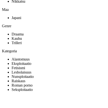
Nikkatsu
Maa
Japani
Genre
Draama
Kauhu
Trilleri
Kategoria
Alastomuus
Eksploitaatio
Fetisismi
Lesbolaisuus
Nunsploitaatio
Raiskaus
Roman porno
Seksploitaatio