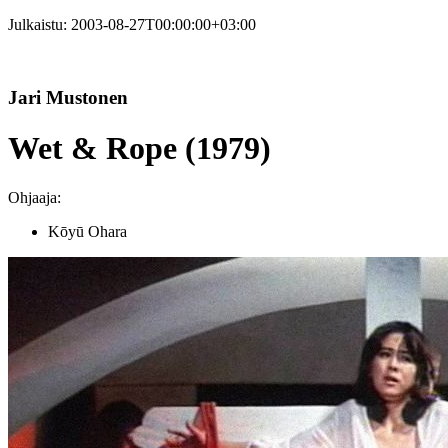
Julkaistu:
2003-08-27T00:00:00+03:00
Jari Mustonen
Wet & Rope (1979)
Ohjaaja:
Kōyū Ohara