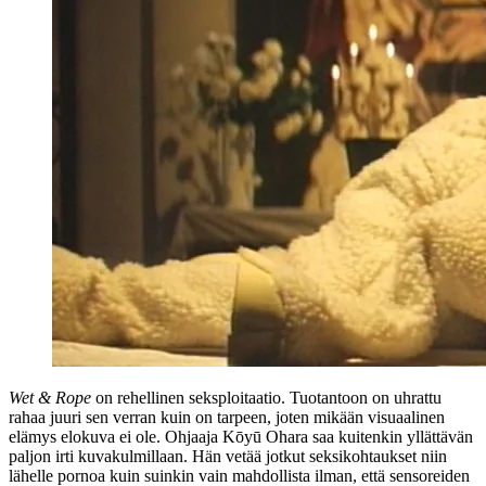
Wet & Rope
on rehellinen seksploitaatio. Tuotantoon on uhrattu
rahaa juuri sen verran kuin on tarpeen, joten mikään visuaalinen
elämys elokuva ei ole. Ohjaaja Kōyū Ohara saa kuitenkin yllättävän
paljon irti kuvakulmillaan. Hän vetää jotkut seksikohtaukset niin
lähelle pornoa kuin suinkin vain mahdollista ilman, että sensoreiden