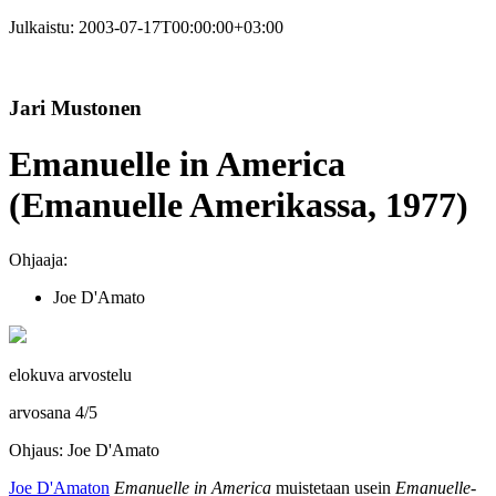
Julkaistu:
2003-07-17T00:00:00+03:00
Jari Mustonen
Emanuelle in America
(Emanuelle Amerikassa, 1977)
Ohjaaja:
Joe D'Amato
elokuva arvostelu
arvosana
4
/
5
Ohjaus: Joe D'Amato
Joe D'Amaton
Emanuelle in America
muistetaan usein
Emanuelle
-