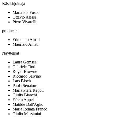
Käsikirjoittaja
Maria Pia Fusco
Ottavio Alessi
Piero Vivarelli
producers
Edmondo Amati
Maurizio Amati
Näyttelijät
Laura Gemser
Gabriele Tinti
Roger Browne
Riccardo Salvino
Lars Bloch
Paola Senatore
Maria Piera Regoli
Giulio Bianchi
Efrem Appel
Matilde Dall'Aglio
Maria Renata Franco
Giulio Massimini