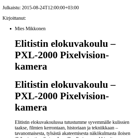
Julkaistu:
2015-08-24T12:00:00+03:00
Kirjoittanut:
Mies Mikkonen
Elitistin elokuvakoulu –
PXL-2000 Pixelvision-
kamera
Elitistin elokuvakoulu –
PXL-2000 Pixelvision-
kamera
Elitistin elokuvakoulussa tutustumme syvemmälle kulissien
taakse, filmien kerrontaan, historiaan ja tekniikkaan –
tavanomaisesta, tylsästä akateemisesta näkökulmasta iloisen