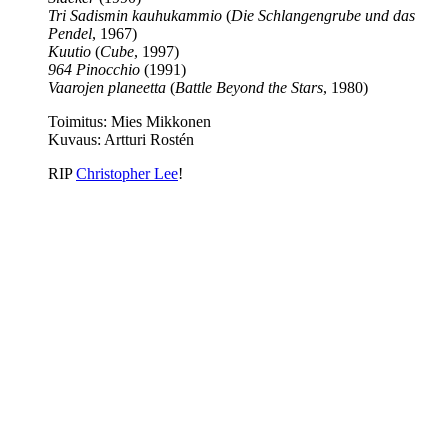
Tri Sadismin kauhukammio
(
Die Schlangengrube und das
Pendel
, 1967)
Kuutio
(
Cube
, 1997)
964 Pinocchio
(1991)
Vaarojen planeetta
(
Battle Beyond the Stars
, 1980)
Toimitus: Mies Mikkonen
Kuvaus:
Artturi Rostén
RIP
Christopher Lee
!