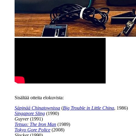
Sisältää otteita elokuvista:
Säpinää Chinatownissa
(
Big Trouble in Little China
, 1986)
Singapore Sling
(1990)
Guyver
(1991)
Tetsuo: The Iron Man
(1989)
Tokyo Gore Police
(2008)
Slacker
(1990)