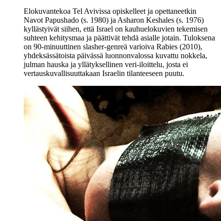
Elokuvantekoa Tel Avivissa opiskelleet ja opettaneetkin
Navot Papushado (s. 1980) ja Asharon Keshales (s. 1976)
kyllästyivät siihen, että Israel on kauhuelokuvien tekemisen
suhteen kehitysmaa ja päättivät tehdä asialle jotain. Tuloksena
on 90-minuuttinen slasher-genreä varioiva Rabies (2010),
yhdeksässätoista päivässä luonnonvalossa kuvattu nokkela,
julman hauska ja yllätyksellinen veri-iloittelu, josta ei
vertauskuvallisuuttakaan Israelin tilanteeseen puutu.