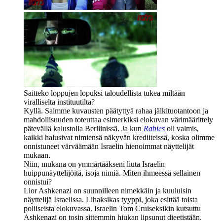
Saitteko loppujen lopuksi taloudellista tukea miltään
viralliselta instituutilta?
Kyllä. Saimme kuvausten päätyttyä rahaa jälkituotantoon ja
mahdollisuuden toteuttaa esimerkiksi elokuvan värimäärittely
pätevällä kalustolla Berliinissä. Ja kun
Rabies
oli valmis,
kaikki halusivat nimiensä näkyvän krediiteissä, koska olimme
onnistuneet värväämään Israelin hienoimmat näyttelijät
mukaan.
Niin, mukana on ymmärtääkseni liuta Israelin
huippunäyttelijöitä, isoja nimiä. Miten ihmeessä sellainen
onnistui?
Lior Ashkenazi
on suunnilleen nimekkäin ja kuuluisin
näyttelijä Israelissa. Lihaksikas tyyppi, joka esittää toista
poliiseista elokuvassa. Israelin
Tom Cruiseksikin
kutsuttu
Ashkenazi on tosin sittemmin hiukan lipsunut dieetistään.