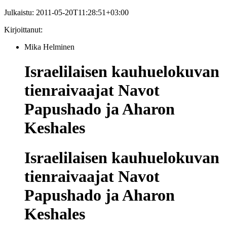
Julkaistu:
2011-05-20T11:28:51+03:00
Kirjoittanut:
Mika Helminen
Israelilaisen kauhuelokuvan
tienraivaajat Navot
Papushado ja Aharon
Keshales
Israelilaisen kauhuelokuvan
tienraivaajat Navot
Papushado ja Aharon
Keshales