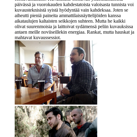
päivässä ja vuorokauden kahdestatoista valoisasta tunnista voi
kuvausteknisistä syistä hyödyntää vain kahdeksaa. Joten se
aiheutti pieniä paineita ammattilaisnäyttelijöiden kanssa
aikataulujen kaltaisten seikkojen suhteen. Mutta he kaikki
olivat suurenmoisia ja laittoivat sydämensä peliin kuvauksissa
antaen meille noviiseillekin energiaa. Rankat, mutta hauskat ja
mahtavat kuvaussessiot.