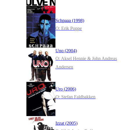
Schpaaa (1998)
O: Erik Poppe
Uno (2004)
O: Aksel Hennie & John Andreas
Andersen
Uro (2006)
O: Stefan Faldbakken
Izzat (2005)