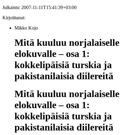
Julkaistu:
2007-11-11T15:41:39+03:00
Kirjoittanut:
Mikko Kojo
Mitä kuuluu norjalaiselle
elokuvalle – osa 1:
kokkelipäisiä turskia ja
pakistanilaisia diilereitä
Mitä kuuluu norjalaiselle
elokuvalle – osa 1:
kokkelipäisiä turskia ja
pakistanilaisia diilereitä