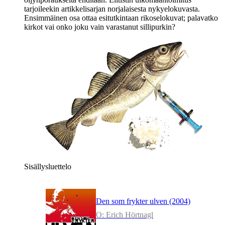
tarjoileekin artikkelisarjan norjalaisesta nykyelokuvasta.
Ensimmäinen osa ottaa esitutkintaan rikoselokuvat; palavatko
kirkot vai onko joku vain varastanut sillipurkin?
Sisällysluettelo
Den som frykter ulven (2004)
O: Erich Hörtnagl