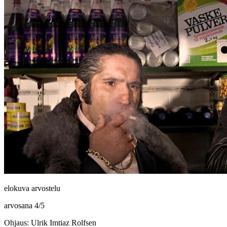
elokuva arvostelu
arvosana
4
/
5
Ohjaus: Ulrik Imtiaz Rolfsen