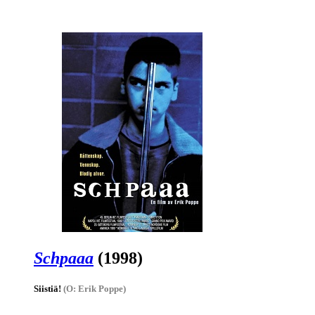
Schpaaa
(1998)
Siistiä!
(O: Erik Poppe)