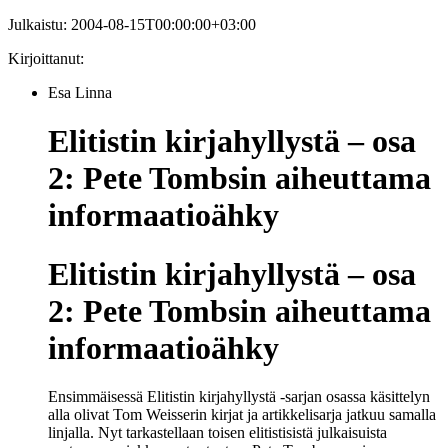
Julkaistu:
2004-08-15T00:00:00+03:00
Kirjoittanut:
Esa Linna
Elitistin kirjahyllystä – osa
2: Pete Tombsin aiheuttama
informaatioähky
Elitistin kirjahyllystä – osa
2: Pete Tombsin aiheuttama
informaatioähky
Ensimmäisessä Elitistin kirjahyllystä -sarjan osassa käsittelyn
alla olivat Tom Weisserin kirjat ja artikkelisarja jatkuu samalla
linjalla. Nyt tarkastellaan toisen elitistisistä julkaisuista