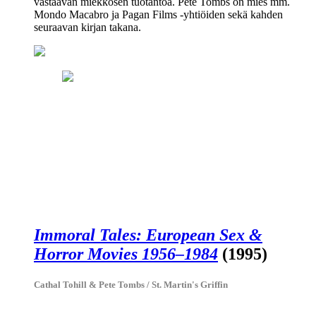
vastaavan miekkosen tuotantoa. Pete Tombs on mies mm.
Mondo Macabro ja Pagan Films -yhtiöiden sekä kahden
seuraavan kirjan takana.
Immoral Tales: European Sex &
Horror Movies 1956–1984
(1995)
Cathal Tohill & Pete Tombs / St. Martin's Griffin